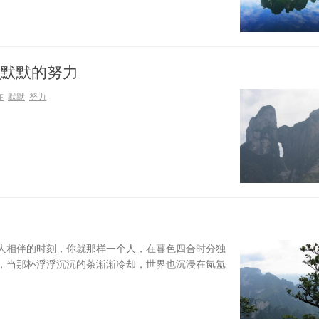
默默的努力
在
默默
努力
人相伴的时刻，你就那样一个人，在暮色四合时分独
，当那杯浮浮沉沉的茶渐渐冷却，世界也沉浸在氤氲