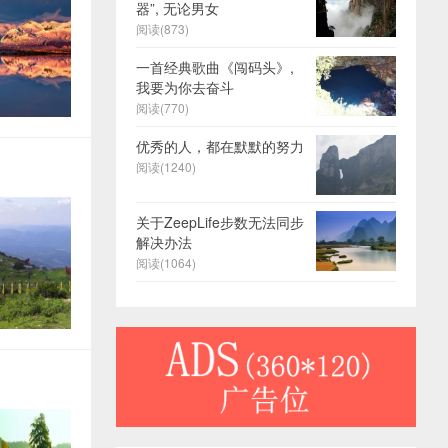
器”, 无论男女
阅读(873)
一首经典歌曲《闯码头》,
我要为你去奋斗
阅读(770)
优秀的人，都在默默的努力
阅读(1240)
关于ZeepLife步数无法同步
解决办法
阅读(1064)