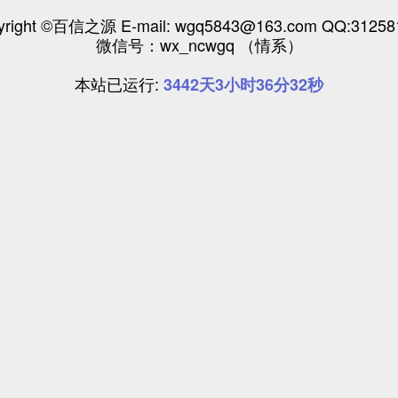
yright ©百信之源 E-mail: wgq5843@163.com QQ:31258
微信号：wx_ncwgq （情系）
本站已运行:
3442天3小时36分33秒