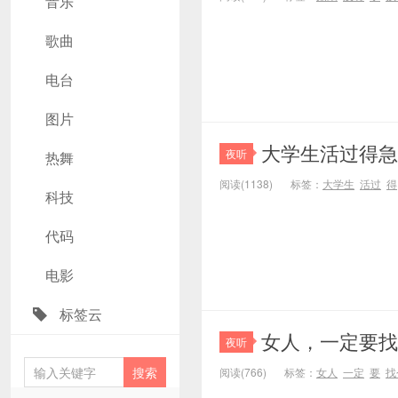
音乐
歌曲
电台
图片
大学生活过得急
夜听
热舞
阅读(1138)
标签：
大学生
活过
得
科技
代码
电影
标签云
女人，一定要找
夜听
阅读(766)
标签：
女人
一定
要
找