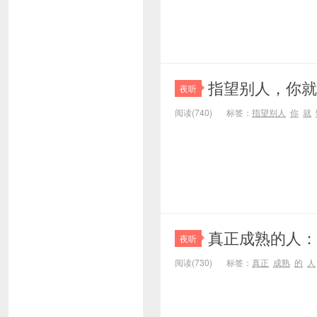
指望别人，你就
夜听
阅读(740)
标签：
指望别人
你
就
真正成熟的人：
夜听
阅读(730)
标签：
真正
成熟
的
人