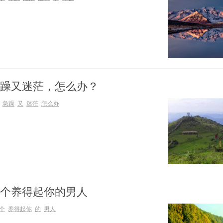
躁又迷茫，怎么办？
急躁
又
迷茫
怎么办
个养得起你的男人
个
养得起你
的
男人