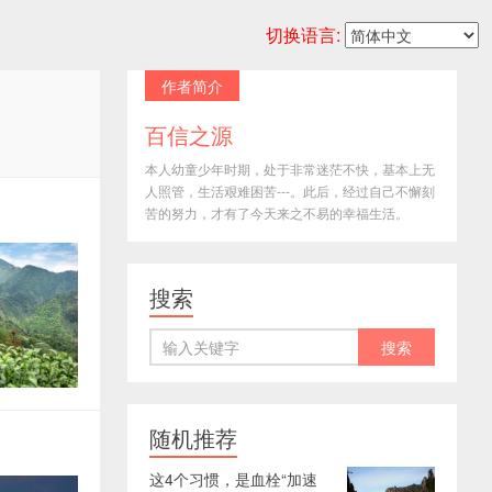
切换语言:
作者简介
百信之源
本人幼童少年时期，处于非常迷茫不快，基本上无
人照管，生活艰难困苦---。此后，经过自己不懈刻
苦的努力，才有了今天来之不易的幸福生活。
搜索
随机推荐
这4个习惯，是血栓“加速