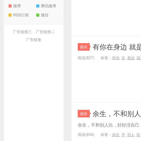
微博
腾讯微博
RSS订阅
微信
广告链接三
广告链接二
广告链接
有你在身边 就
夜听
阅读(827)
标签：
有你
在
身边
就
余生，不和别人
夜听
余生，不和别人比，好好活自己
阅读(808)
标签：
余生
不
别人
比