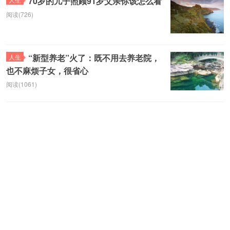
70岁的儿子照顾91岁父亲你该怎么看
阅读(726)
“新型养老”火了：既不用去养老院，
人生
也不麻烦子女，很省心
阅读(1061)