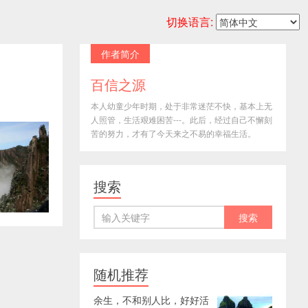
切换语言:
作者简介
百信之源
本人幼童少年时期，处于非常迷茫不快，基本上无
人照管，生活艰难困苦---。此后，经过自己不懈刻
苦的努力，才有了今天来之不易的幸福生活。
搜索
随机推荐
余生，不和别人比，好好活