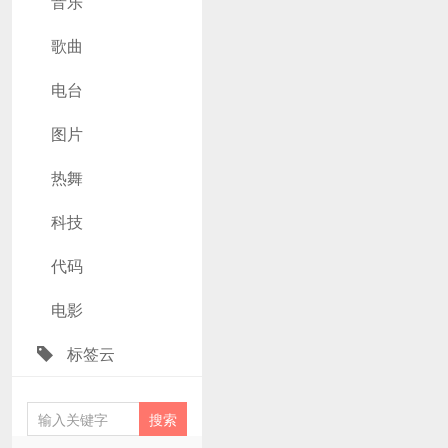
音乐
歌曲
电台
图片
热舞
科技
代码
电影
标签云