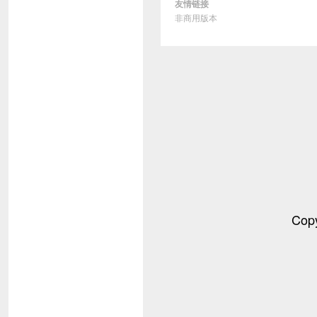
友情链接
非商用版本
Cop