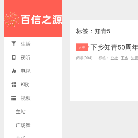
标签：知青5
生活
下乡知青50周
人生
夜听
阅读(904)
标签：
公社
下乡
知青
电视
K歌
视频
主站
广场舞