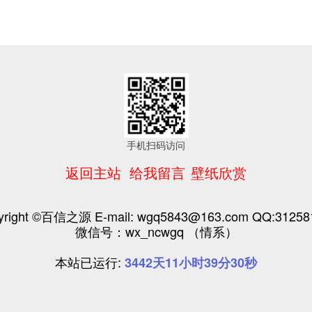
手机扫码访问
返回主站
给我留言
壁纸欣赏
yright ©百信之源 E-mail: wgq5843@163.com QQ:31258
微信号：wx_ncwgq （情系）
本站已运行:
3442天11小时39分31秒