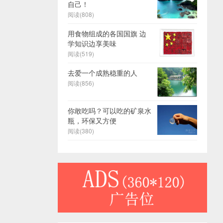
自己！
阅读(808)
用食物组成的各国国旗 边
学知识边享美味
阅读(519)
去爱一个成熟稳重的人
阅读(856)
你敢吃吗？可以吃的矿泉水
瓶，环保又方便
阅读(380)