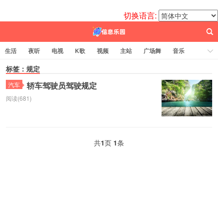
切换语言:
生活
夜听
电视
K歌
视频
主站
广场舞
音乐
歌曲
标签：规定
电台
图片
热舞
科技
代码
电影
标签云
轿车驾驶员驾驶规定
汽车
阅读(681)
百信之源
共
1
页
1
条