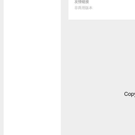
友情链接
非商用版本
Cop