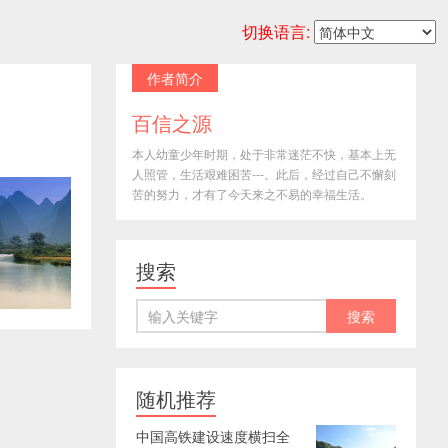
切换语言:
作者简介
百信之源
本人幼童少年时期，处于非常迷茫不快，基本上无
人照管，生活艰难困苦---。此后，经过自己不懈刻
苦的努力，才有了今天来之不易的幸福生活。
搜索
随机推荐
中国高铁建设速度横扫全