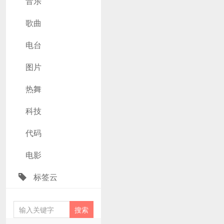
音乐
歌曲
电台
图片
热舞
科技
代码
电影
标签云