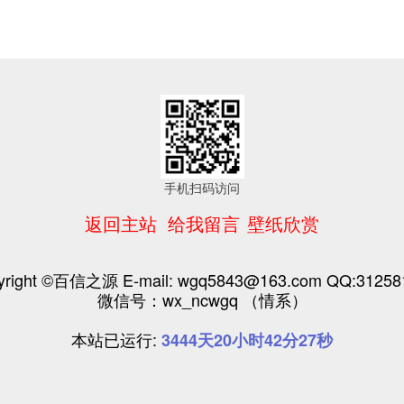
手机扫码访问
返回主站
给我留言
壁纸欣赏
yright ©百信之源 E-mail: wgq5843@163.com QQ:31258
微信号：wx_ncwgq （情系）
本站已运行:
3444天20小时42分28秒