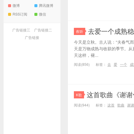
微博
腾讯微博
RSS订阅
微信
去爱一个成熟稳
广告链接三
广告链接二
夜听
广告链接
今天是立秋。古人说：“夫春气
天是万物成熟与收获的季节。从
天这样，褪...
阅读(856)
标签：
去
爱
一个
成
这首歌曲《谢谢
K歌
阅读(944)
标签：
这首
歌曲
谢