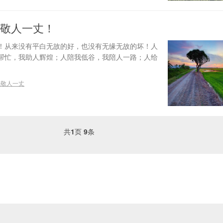
敬人一丈！
！从来没有平白无故的好，也没有无缘无故的坏！人
帮忙，我助人辉煌；人陪我低谷，我陪人一路；人给
我敬人一丈
共
1
页
9
条