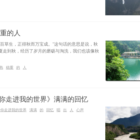
重的人
而百草生，正得秋而万宝成。”这句话的意思是说，秋
夏走到秋，经历了岁月的磨砺与淘洗，我们也该像秋
熟
稳重
的
人
你走进我的世界》满满的回忆
谢你走进我的世界
满满
的
回忆
唱
出
人
心声