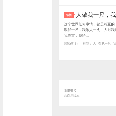
人敬我一尺，我
感悟
这个世界任何事情，都是相互的
敬我一尺，我敬人一丈；人对我
我尊重，我给...
阅读(818)
标签：
人
敬我一尺
友情链接
非商用版本