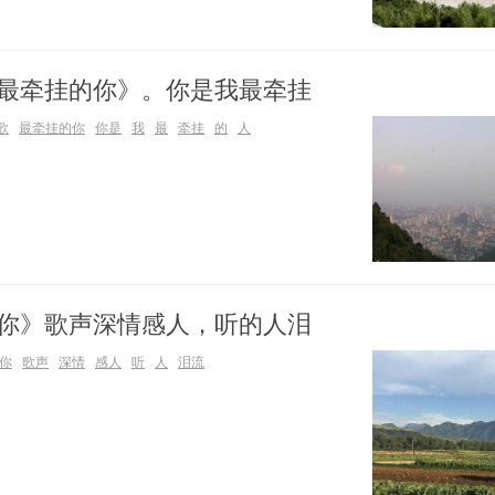
最牵挂的你》。你是我最牵挂
歌
最牵挂的你
你是
我
最
牵挂
的
人
你》歌声深情感人，听的人泪
你
歌声
深情
感人
听
人
泪流