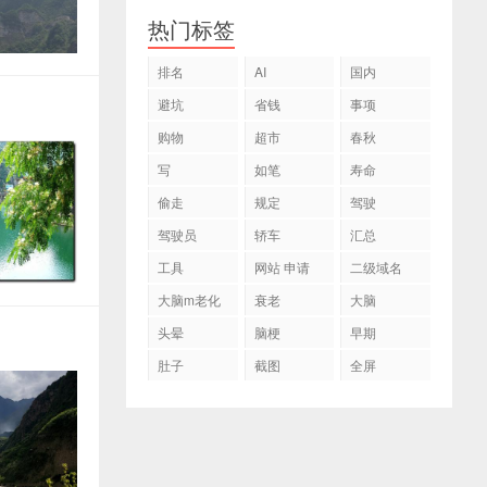
热门标签
排名
AI
国内
避坑
省钱
事项
购物
超市
春秋
写
如笔
寿命
偷走
规定
驾驶
驾驶员
轿车
汇总
工具
网站 申请
二级域名
大脑m老化
衰老
大脑
头晕
脑梗
早期
肚子
截图
全屏