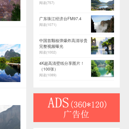
阅读(757)
广东珠江经济台FM97.4
阅读(1071)
中国首颗核弹爆炸高清珍贵
完整视频曝光
阅读(1002)
4K超高清壁纸分享图片！
（100张）
阅读(1089)