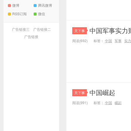
微博
腾讯微博
RSS订阅
微信
中国军事实力
广告链接三
广告链接二
天下事
广告链接
阅读(692)
标签：
中国
军事
实
中国崛起
天下事
阅读(991)
标签：
中国
崛起