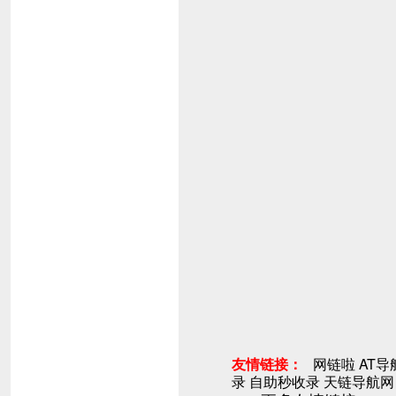
友情链接：
网链啦
AT导
录
自助秒收录
天链导航网