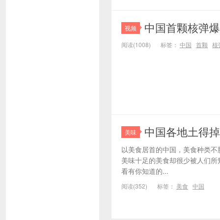
中国首颗核弹爆
视频
阅读(1008)
标签：
中国
首颗
核
中国各地土得掉
美味
以美食居首的中国，美食种类不
美味十足的美食却很少被人们所
看有你知道的...
阅读(352)
标签：
美食
中国