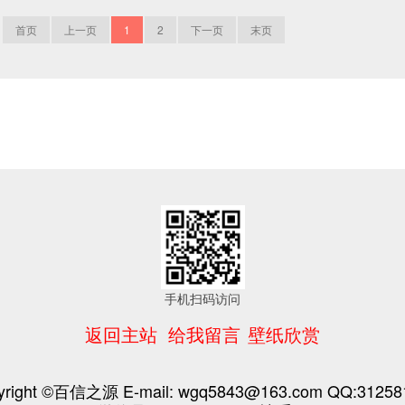
首页
上一页
1
2
下一页
末页
手机扫码访问
返回主站
给我留言
壁纸欣赏
yright ©百信之源 E-mail: wgq5843@163.com QQ:31258