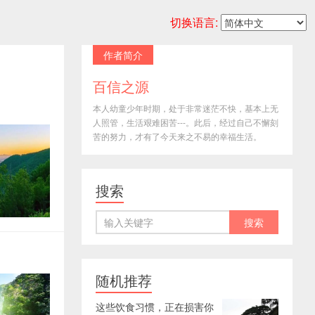
切换语言:
作者简介
百信之源
本人幼童少年时期，处于非常迷茫不快，基本上无
人照管，生活艰难困苦---。此后，经过自己不懈刻
苦的努力，才有了今天来之不易的幸福生活。
搜索
随机推荐
这些饮食习惯，正在损害你