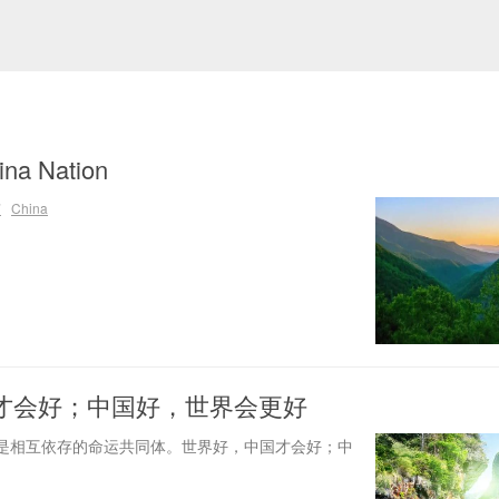
a Nation
声
China
才会好；中国好，世界会更好
是相互依存的命运共同体。世界好，中国才会好；中