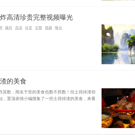
炸高清珍贵完整视频曝光
弹
爆炸
高清
珍贵
完整
视频
曝光
渣的美食
胜其数，闻名于世的美食也数不胜数！但土得掉渣却
知，置顶表情小编搜集了一些土得掉渣的美食，来看