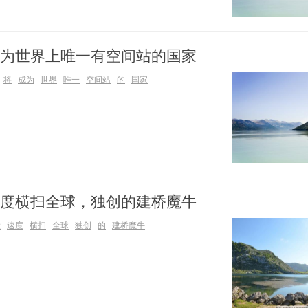
为世界上唯一有空间站的国家
将
成为
世界
唯一
空间站
的
国家
度横扫全球，独创的建桥魔牛
设
速度
横扫
全球
独创
的
建桥魔牛