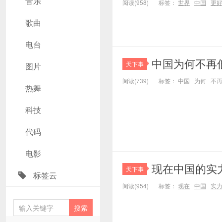
音乐
阅读(958)
标签：
世界
中国
更
歌曲
电台
中国为何不再
天下事
图片
阅读(739)
标签：
中国
为何
不
热舞
科技
代码
电影
现在中国的实
天下事
标签云
阅读(954)
标签：
现在
中国
实