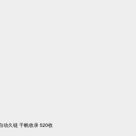
自动久链
千帆收录
520收