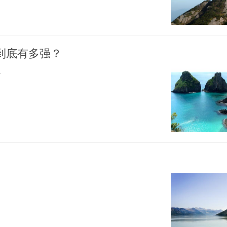
到底有多强？
力