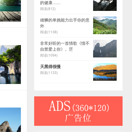
的健康……
阅读(812)
雄狮的单挑能力出乎你的意
外
阅读(1138)
非常好听的一首情歌《情不
自禁爱上你》。茫
阅读(1094)
天黑得很慢
阅读(1133)