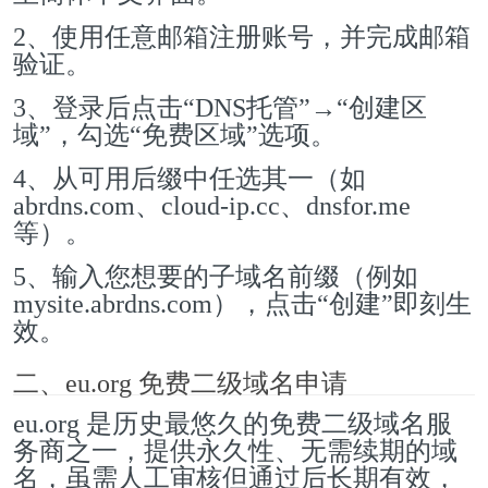
2、使用任意邮箱注册账号，并完成邮箱
验证。
3、登录后点击“DNS托管”→“创建区
域”，勾选“免费区域”选项。
4、从可用后缀中任选其一（如
abrdns.com、cloud-ip.cc、dnsfor.me
等）。
5、输入您想要的子域名前缀（例如
mysite.abrdns.com），点击“创建”即刻生
效。
二、eu.org 免费二级域名申请
eu.org 是历史最悠久的免费二级域名服
务商之一，提供永久性、无需续期的域
名，虽需人工审核但通过后长期有效，