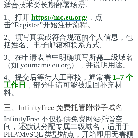
适合技术类长期部署场景。
1、打开
https://nic.eu.org/
，点
击“Register”开始注册流程。
2、填写真实或符合规范的个人信息，包
括姓名、电子邮箱和联系方式。
3、在申请表单中明确填写所需二级域名
（如 yourname.eu.org），并说明用途。
4、提交后等待人工审核，通常需
1–7 个
工作日
，部分申请可能被退回补充材
料。
三、InfinityFree 免费托管附带子域名
InfinityFree 不仅提供免费网站托管空
间，还默认分配专属二级域名，适用于
PHP/MySQL 类型站点，开箱即用无需额