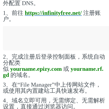
外配置 DNS。
1、前往
https://infinityfree.net/
注册账
户。
2、完成注册后登录控制面板，系统自动
分配类
似
yourname.epizy.com
或
yourname.rf.
gd
的域名。
3、在“File Manager”中上传网站文件，
或使用其内置建站工具快速发布。
4、域名立即可用，无需绑定、无需解析
设置，直接通过浏览器访问。