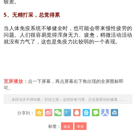
较差。
5、无精打采，总觉得累
当人体免疫系统不够健全时，也可能会带来慢性疲劳的
问题。人们很容易觉得浑身无力、疲惫，稍微活动活动
就没有力气了，这也是免疫力比较弱的一个表现。
宽屏播放：
点一下屏幕，再点屏幕右下角出现的全屏图标即
可。
未经允许不得转载：
百信之源
»
这些饮食习惯，正在损害你的健康……
分享到：
更多
标签：
偷走
寿命