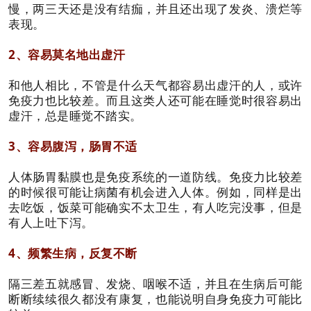
慢，两三天还是没有结痂，并且还出现了发炎、溃烂等
表现。
2、容易莫名地出虚汗
和他人相比，不管是什么天气都容易出虚汗的人，或许
免疫力也比较差。而且这类人还可能在睡觉时很容易出
虚汗，总是睡觉不踏实。
3、容易腹泻，肠胃不适
人体肠胃黏膜也是免疫系统的一道防线。免疫力比较差
的时候很可能让病菌有机会进入人体。例如，同样是出
去吃饭，饭菜可能确实不太卫生，有人吃完没事，但是
有人上吐下泻。
4、频繁生病，反
复不断
隔三差五就感冒、发烧、咽喉不适，并且在生病后可能
断断续续很久都没有康复，也能说明自身免疫力可能比