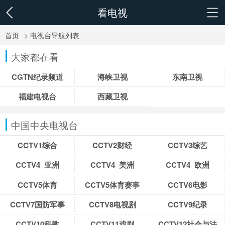
看电视
首页
> 电视台导航列表
大家都在看
CGTN纪录频道
海峡卫视
东南卫视
福建电视台
西藏卫视
中国中央电视台
CCTV1综合
CCTV2财经
CCTV3综艺
CCTV4_亚洲
CCTV4_美洲
CCTV4_欧洲
CCTV5体育
CCTV5体育赛事
CCTV6电影
CCTV7国防军事
CCTV8电视剧
CCTV9纪录
CCTV10科教
CCTV11戏剧
CCTV12社会与法