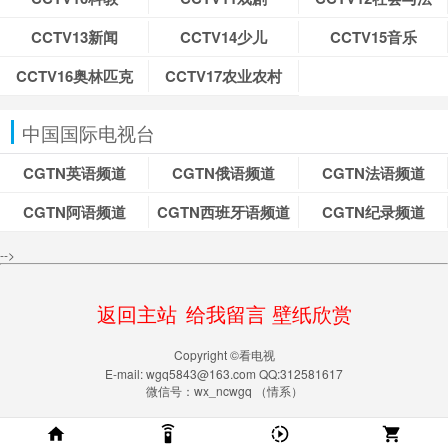
CCTV13新闻
CCTV14少儿
CCTV15音乐
CCTV16奥林匹克
CCTV17农业农村
中国国际电视台
CGTN英语频道
CGTN俄语频道
CGTN法语频道
CGTN阿语频道
CGTN西班牙语频道
CGTN纪录频道
-->
返回主站
给我留言
壁纸欣赏
Copyright ©看电视
E-mail: wgq5843@163.com QQ:312581617
微信号：wx_ncwgq （情系）